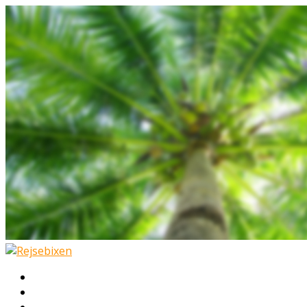
Hjem
Rejser