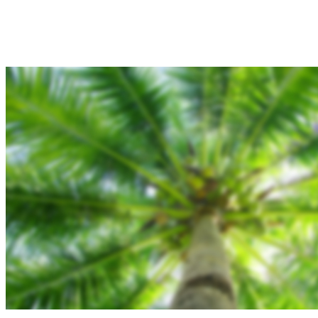
Hjem
Tours
Blog
Gallery