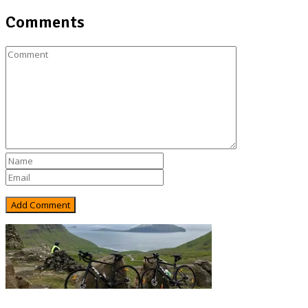
Comments
Rejsebixen.com © 2026