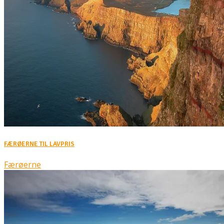
FÆRØERNE TIL LAVPRIS
Færøerne