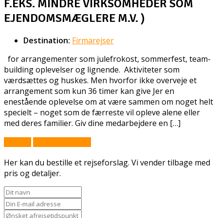
F.EKS. MINDRE VIRKSOMHEDER SOM
EJENDOMSMÆGLERE M.V. )
Destination:
Firmarejser
for arrangementer som julefrokost, sommerfest, team-
building oplevelser og lignende. Aktiviteter som
værdsættes og huskes. Men hvorfor ikke overveje et
arrangement som kun 36 timer kan give Jer en
enestående oplevelse om at være sammen om noget helt
specielt – noget som de færreste vil opleve alene eller
med deres familier. Giv dine medarbejdere en […]
Book nu
Stil et spørgsmål
Her kan du bestille et rejseforslag. Vi vender tilbage med
pris og detaljer.