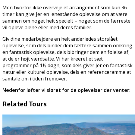
Men hvorfor ikke overveje et arrangement som kun 36
timer kan give Jer en enestående oplevelse om at være
sammen om noget helt specielt – noget som de færreste
vil opleve alene eller med deres familier.
Giv dine medarbejdere en helt anderledes storslået
oplevelse, som dels binder dem tættere sammen omkring
en fantastisk oplevelse, dels bibringer dem en følelse af,
at de er højt værdsatte. Vi har kreeret et sæt
programmer på 1½ døgn, som dels giver Jer en fantastisk
natur eller kulturel oplevelse, dels en referenceramme at
samtale om i tiden fremover.
Nedenfor løfter vi sløret for de oplevelser der venter:
Related Tours