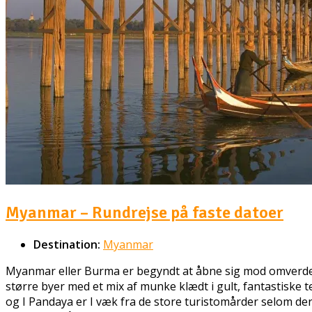
Myanmar – Rundrejse på faste datoer
Destination:
Myanmar
Myanmar eller Burma er begyndt at åbne sig mod omverdene
større byer med et mix af munke klædt i gult, fantastiske 
og I Pandaya er I væk fra de store turistomårder selom der