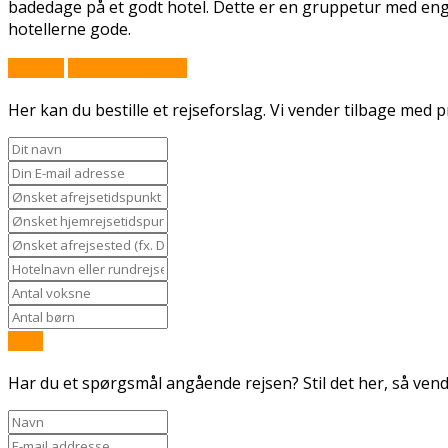
badedage på et godt hotel. Dette er en gruppetur med eng
hotellerne gode.
Book nu
Stil et spørgsmål
Her kan du bestille et rejseforslag. Vi vender tilbage med pr
Send
Har du et spørgsmål angående rejsen? Stil det her, så vende