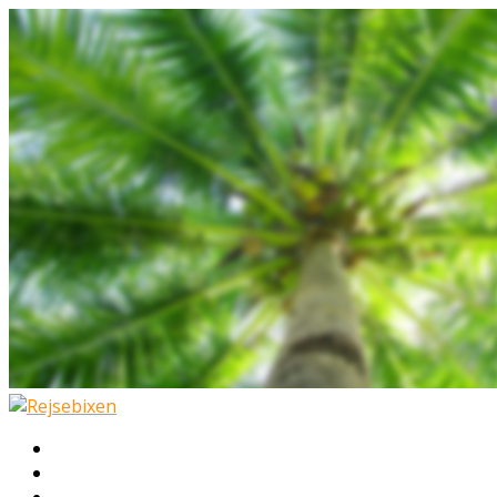
Hjem
Rejser