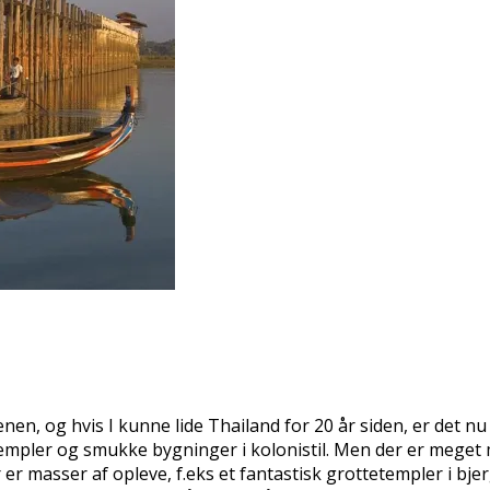
n, og hvis I kunne lide Thailand for 20 år siden, er det n
templer og smukke bygninger i kolonistil. Men der er meget 
 er masser af opleve, f.eks et fantastisk grottetempler i bj