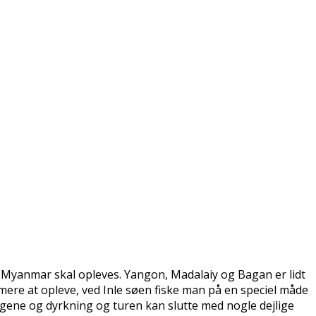
u Myanmar skal opleves. Yangon, Madalaiy og Bagan er lidt
mere at opleve, ved Inle søen fiske man på en speciel måde
ergene og dyrkning og turen kan slutte med nogle dejlige