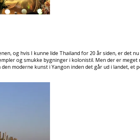
n, og hvis I kunne lide Thailand for 20 år siden, er det n
templer og smukke bygninger i kolonistil. Men der er meget 
n moderne kunst i Yangon inden det går ud i landet, et perl