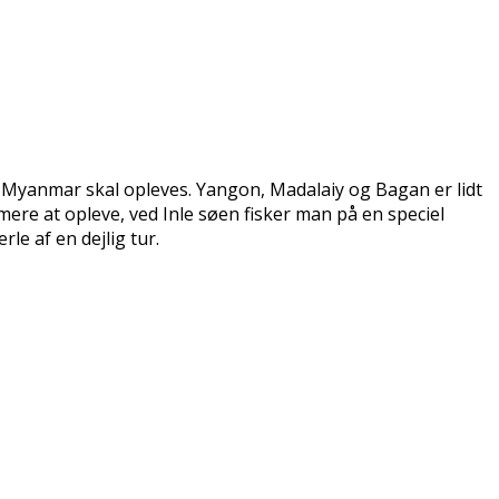
u Myanmar skal opleves. Yangon, Madalaiy og Bagan er lidt
mere at opleve, ved Inle søen fisker man på en speciel
e af en dejlig tur.