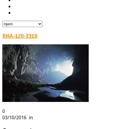
Hoteller
Byg din egen rejse!
Rejsebloggen
RHA-120-3319
0
03/10/2016
in