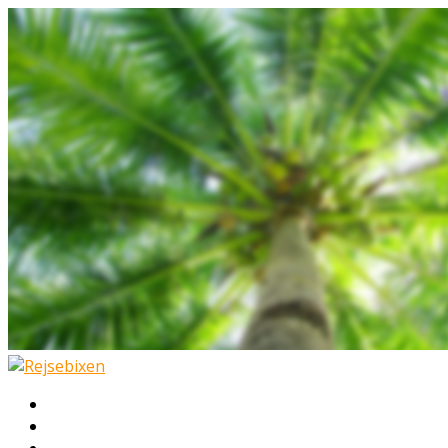
Hjem
Rejser