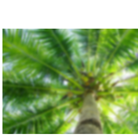
Hjem
Tours
Blog
Gallery