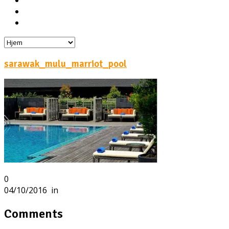
Hoteller
Byg din egen rejse!
Rejsebloggen
sarawak_mulu_marriot_pool
0
04/10/2016
in
Comments