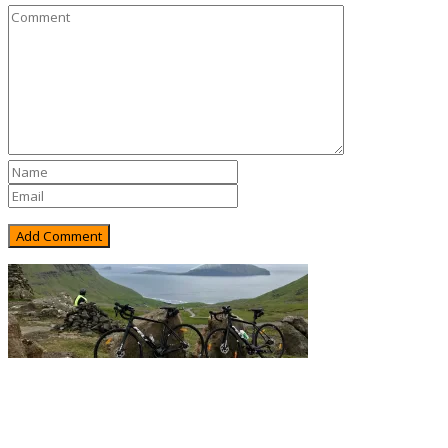
Rejsebixen.com © 2026
Hjem
Tours