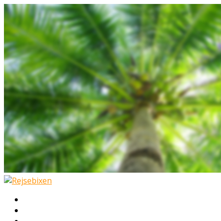
Hjem
Rejser