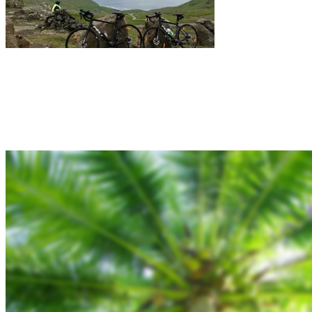
Rejsebixen.com © 2026
Hjem
Tours
Blog
Gallery