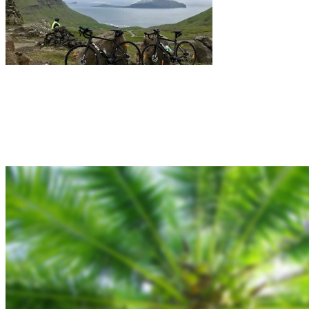
Rejsebixen.com © 2026
Hjem
Tours
Blog
Gallery