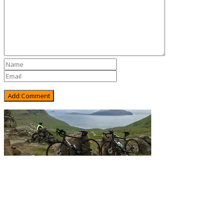
Rejsebixen.com © 2026
Hjem
Tours
Blog
Gallery