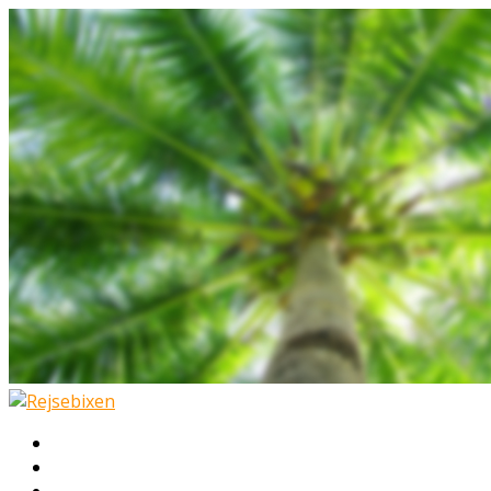
Hjem
Rejser