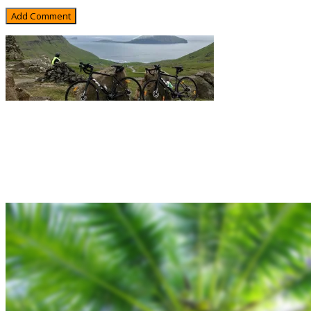
Rejsebixen.com © 2026
Hjem
Tours
Blog
Gallery