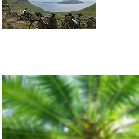
Rejsebixen.com © 2026
Hjem
Tours
Blog
Gallery