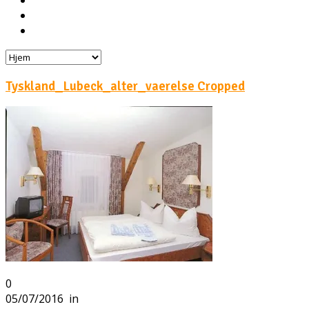
Hoteller
Byg din egen rejse!
Rejsebloggen
Tyskland_Lubeck_alter_vaerelse Cropped
0
05/07/2016
in