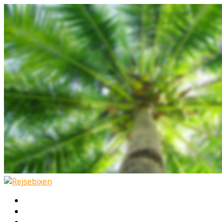
Hjem
Rejser