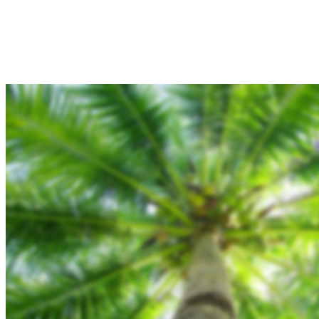
Hjem
Tours
Blog
Gallery