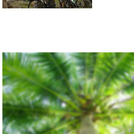
Rejsebixen.com © 2026
Hjem
Tours
Blog
Gallery