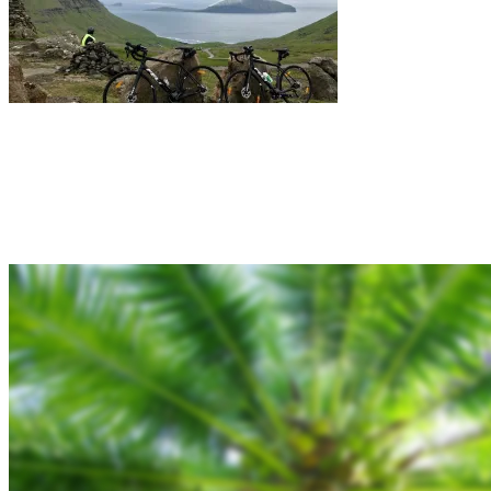
Rejsebixen.com © 2026
Hjem
Tours
Blog
Gallery