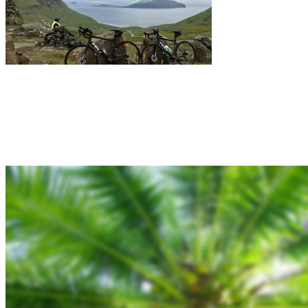
Rejsebixen.com © 2026
Hjem
Tours
Blog
Gallery