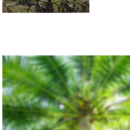
Rejsebixen.com © 2026
Hjem
Tours
Blog
Gallery