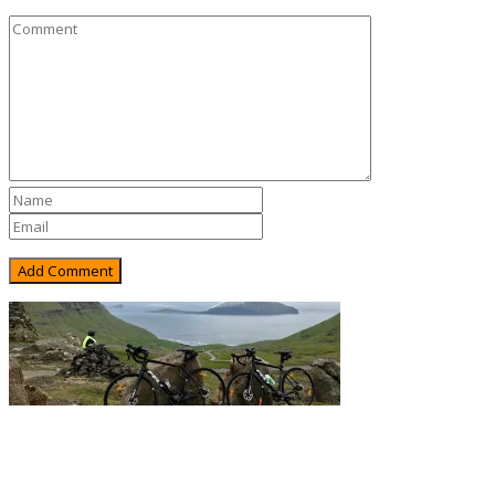
Rejsebixen.com © 2026
Hjem
Tours