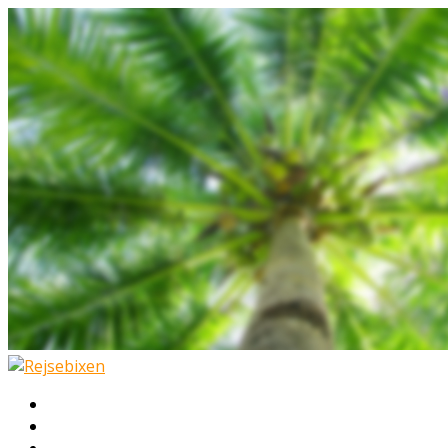
Hjem
Rejser