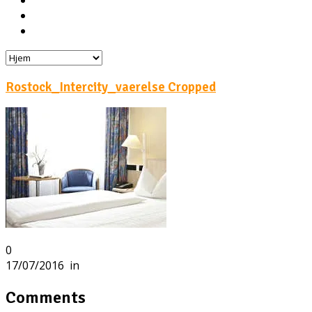
Hoteller
Byg din egen rejse!
Rejsebloggen
Rostock_Intercity_vaerelse Cropped
0
17/07/2016
in
Comments