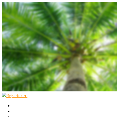
Hjem
Rejser