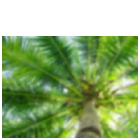
Hjem
Tours
Blog
Gallery