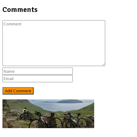
Comments
Rejsebixen.com © 2026