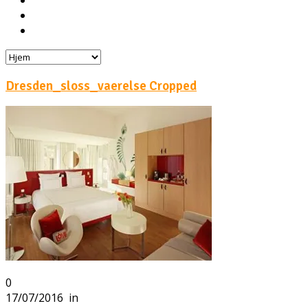
Hoteller
Byg din egen rejse!
Rejsebloggen
Dresden_sloss_vaerelse Cropped
0
17/07/2016
in