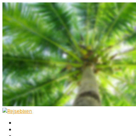
Hjem
Rejser