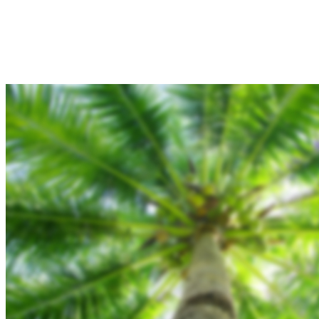
Hjem
Tours
Blog
Gallery