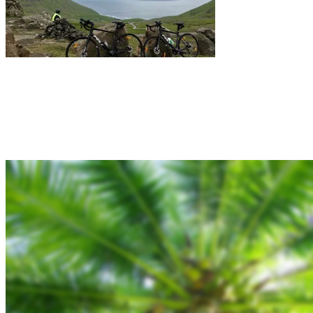
Rejsebixen.com © 2026
Hjem
Tours
Blog
Gallery