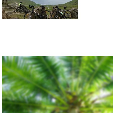
Rejsebixen.com © 2026
Hjem
Tours
Blog
Gallery