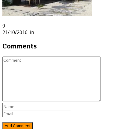
0
21/10/2016
in
Comments