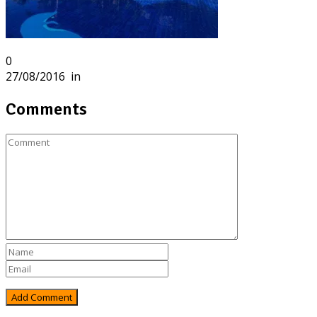
0
27/08/2016
in
Comments