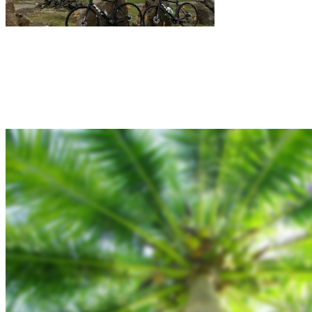
Rejsebixen.com © 2026
Hjem
Tours
Blog
Gallery