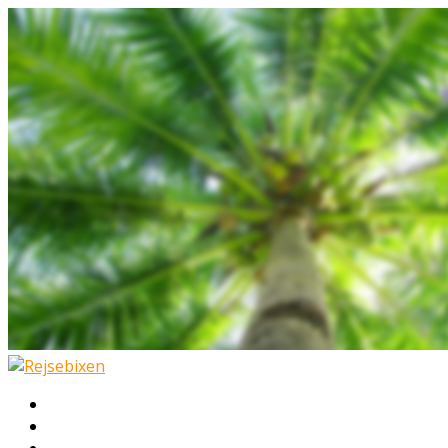
Hjem
Rejser