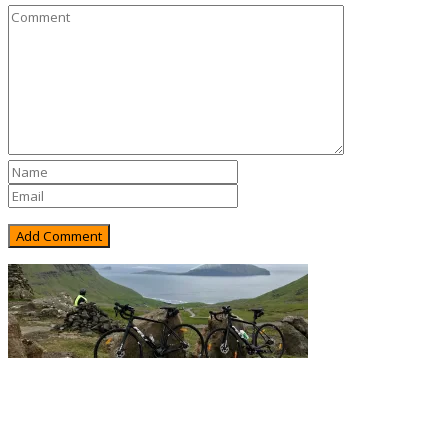
Rejsebixen.com © 2026
Hjem
Tours