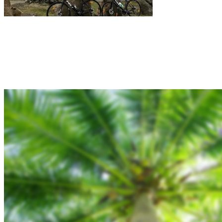
Rejsebixen.com © 2026
Hjem
Tours
Blog
Gallery