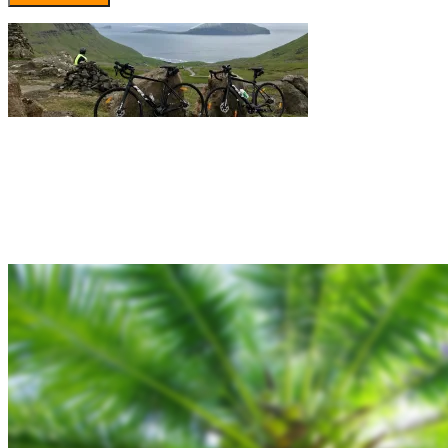
Rejsebixen.com © 2026
Hjem
Tours
Blog
Gallery