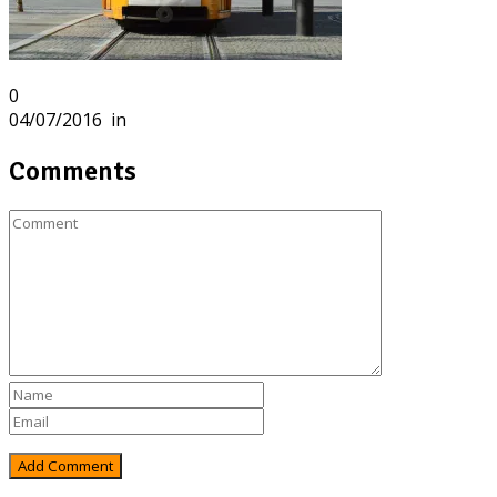
0
04/07/2016
in
Comments