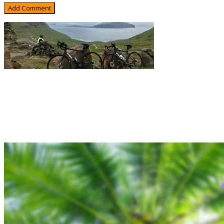
Rejsebixen.com © 2026
Hjem
Tours
Blog
Gallery