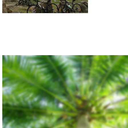
Rejsebixen.com © 2026
Hjem
Tours
Blog
Gallery