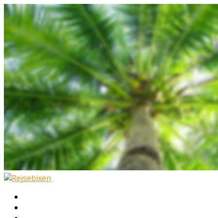
Hjem
Rejser