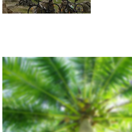
Rejsebixen.com © 2026
Hjem
Tours
Blog
Gallery