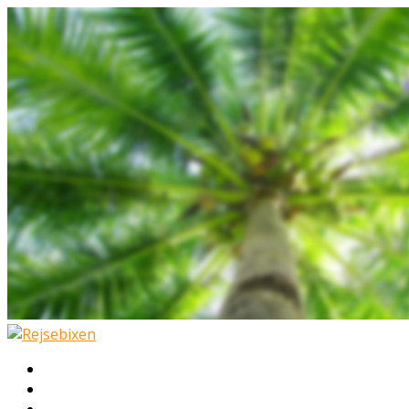
Hjem
Rejser