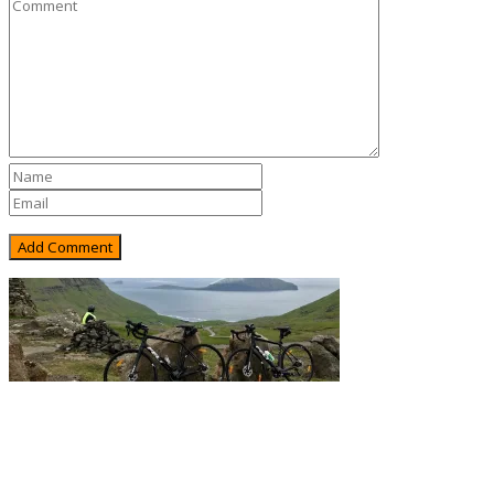
Rejsebixen.com © 2026
Hjem
Tours
Blog