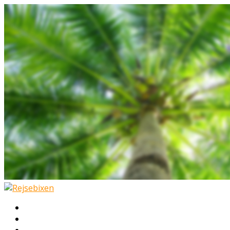
Hjem
Rejser