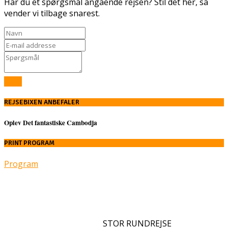
Har du et spørgsmål angående rejsen? Stil det her, så
vender vi tilbage snarest.
Send
REJSEBIXEN ANBEFALER
Oplev Det fantastiske Cambodja
PRINT PROGRAM
Program
STOR RUNDREJSE