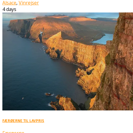
Alsace
,
Vinrejser
4 days
FÆRØERNE TIL LAVPRIS