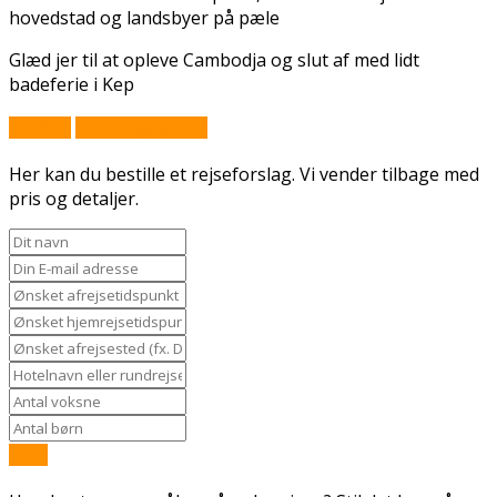
hovedstad og landsbyer på pæle
Glæd jer til at opleve Cambodja og slut af med lidt
badeferie i Kep
Book nu
Stil et spørgsmål
Her kan du bestille et rejseforslag. Vi vender tilbage med
pris og detaljer.
Send