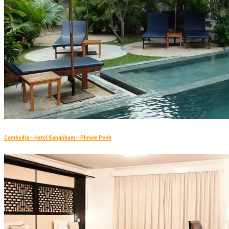
Cambodja – Hotel Sangkkum – Phnom Penh