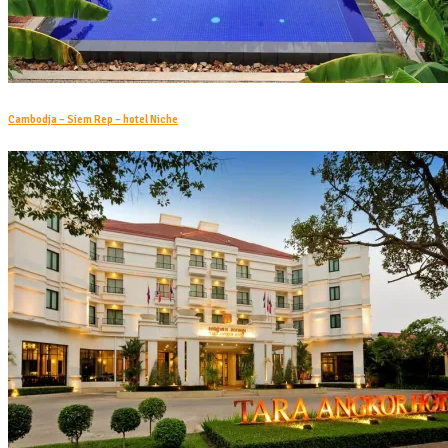
Cambodja – Siem Rep – hotel Niche