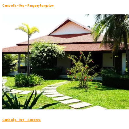
Cambodja – Kep – Rangsey bungalow
Cambodja – Kep – Samanea