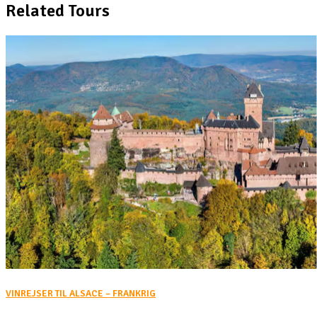
Related Tours
VINREJSER TIL ALSACE – FRANKRIG