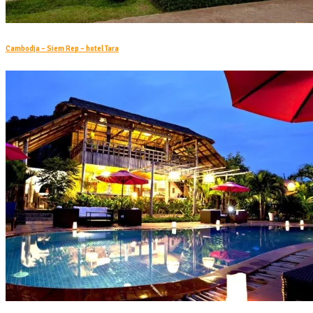
Cambodja – Siem Rep – hotel Tara