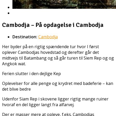
Cambodja – På opdagelse i Cambodja
Destination:
Cambodja
Her byder på en rigtig spændende tur hvor I først
oplever Cambodjas hovedstad og derefter går det
midtvejs til Batambang og så går turen til Siem Rep og og
Angkok wat.
Ferien slutter i den dejlige Kep
Oplevelser for alle penge og krydret med badeferie – kan
det blive bedre
Udenfor Siam Rep i skovene ligger rigtig mange ruiner
hvoraf en del ligger langt fra alfarvej.
Der er masser mere at opleve, f.eks. Cambodjas