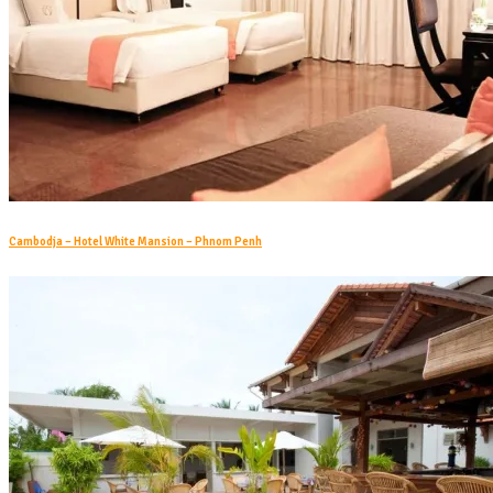
Cambodja – Hotel White Mansion – Phnom Penh