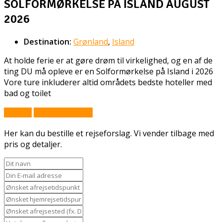
SOLFORMØRKELSE PÅ ISLAND AUGUST
2026
Destination:
Grønland
,
Island
At holde ferie er at gøre drøm til virkelighed, og en af de
ting DU må opleve er en Solformørkelse på Island i 2026
Vore ture inkluderer altid områdets bedste hoteller med
bad og toilet
Book nu
Stil et spørgsmål
Her kan du bestille et rejseforslag. Vi vender tilbage med
pris og detaljer.