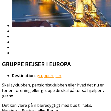
GRUPPE REJSER I EUROPA
Destination:
grupperejser
Skal syklubben, pensionistklubben eller hvad det nu er
for en forening eller gruppe de skal på tur så hjælper vi
gerne.
Det kan være på n bæredygtigt med bus til f.eks.
Hamburg, Rostock eller Berlin.