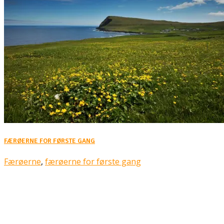
FÆRØERNE FOR FØRSTE GANG
Færøerne
,
færøerne for første gang
Rejsebixen.com © 2026
Hjem
Tours
Blog