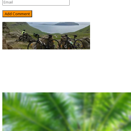
Rejsebixen.com © 2026
Hjem
Tours
Blog
Gallery