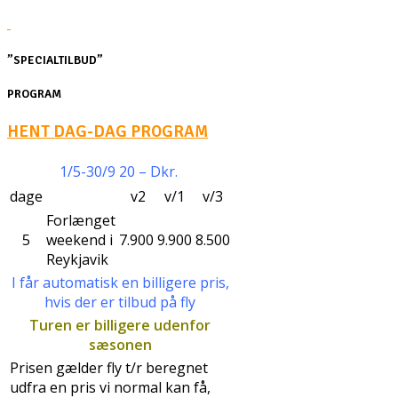
”SPECIALTILBUD”
PROGRAM
HENT DAG-DAG PROGRAM
1/5-30/9 20 – Dkr.
dage
v2
v/1
v/3
Forlænget
5
weekend i
7.900
9.900
8.500
Reykjavik
I får automatisk en billigere pris,
hvis der er tilbud på fly
Turen er billigere udenfor
sæsonen
Prisen gælder fly t/r beregnet
udfra en pris vi normal kan få,