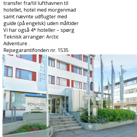
transfer fra/til lufthavnen til
hotellet, hotel med morgenmad
samt nævnte udflugter med
guide (på engelsk) uden måltider
Vi har også 4* hoteller – spørg
Teknisk arrangør: Arctic
Adventure .
Rejsegarantifonden nr. 1535