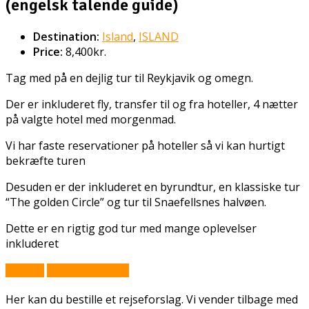
(engelsk talende guide)
Destination:
Island
,
ISLAND
Price:
8,400kr.
Tag med på en dejlig tur til Reykjavik og omegn.
Der er inkluderet fly, transfer til og fra hoteller, 4 nætter
på valgte hotel med morgenmad.
Vi har faste reservationer på hoteller så vi kan hurtigt
bekræfte turen
Desuden er der inkluderet en byrundtur, en klassiske tur
“The golden Circle” og tur til Snaefellsnes halvøen.
Dette er en rigtig god tur med mange oplevelser
inkluderet
Book nu
Stil et spørgsmål
Her kan du bestille et rejseforslag. Vi vender tilbage med