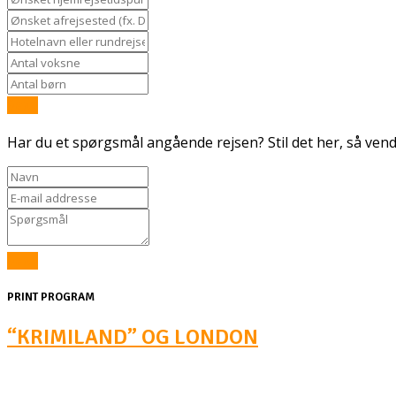
Send
Har du et spørgsmål angående rejsen? Stil det her, så vende
Send
PRINT PROGRAM
“KRIMILAND” OG LONDON