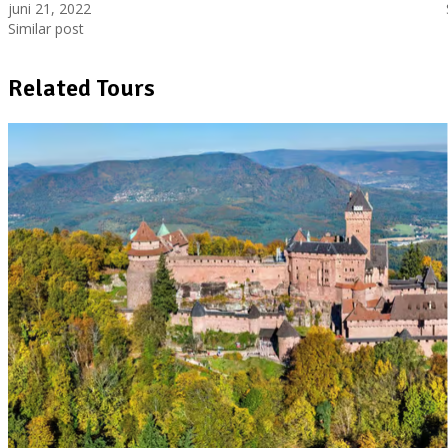
juni 21, 2022
Similar post
Related Tours