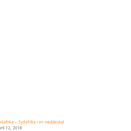
ydafrika – Sydafrika i en nøddeskal
pril 12, 2018