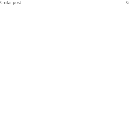
Similar post
S