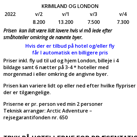
KRIMILAND OG LONDON
2022
v/2
v/1
v/3
v/4
8.200
13.200
7.500
7.300
Prisen kan lidt være lidt lavere hvis vi må lede efter
småhoteller omkring de nævnte byer.
Hvis der er tilbud på hotel og/eller fly
får I automatisk en billigere pris
Priser inkl. fly ud til ud og hjem London, billeje i 4
bildage samt 6 nætter på 3-4 * hoteller med
morgenmad i eller omkring de angivne byer.
Prisen kan variere lidt op eller ned efter hvilke flypriser
der er tilgængelige.
Priserne er pr. person ved min 2 personer
Teknisk arrangør: Arctic Adventure –
rejsegarantifonden nr. 650