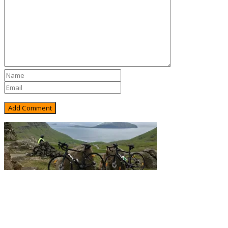
Rejsebixen.com © 2026
Hjem
Tours
Blog