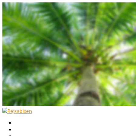
Hjem
Rejser