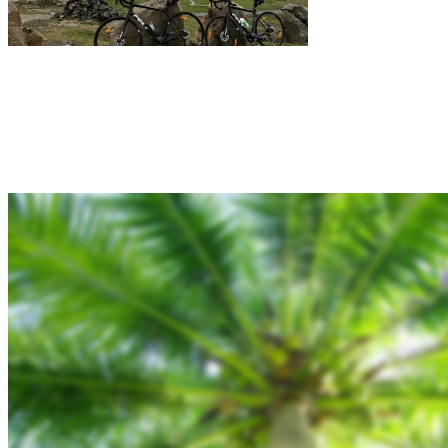
Rejsebixen.com © 2026
Hjem
Tours
Blog
Gallery