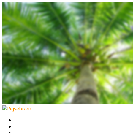
Hjem
Rejser