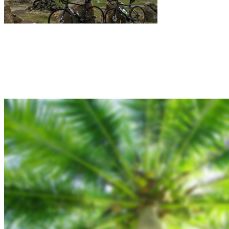
Rejsebixen.com © 2026
Hjem
Tours
Blog
Gallery