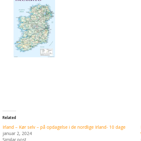
Related
Irland – Kør selv – på opdagelse i de nordlige Irland- 10 dage
januar 2, 2024
Similar post