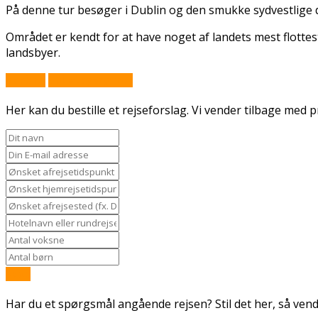
På denne tur besøger i Dublin og den smukke sydvestlige del
Området er kendt for at have noget af landets mest flotte
landsbyer.
Book nu
Stil et spørgsmål
Her kan du bestille et rejseforslag. Vi vender tilbage med pr
Send
Har du et spørgsmål angående rejsen? Stil det her, så vende