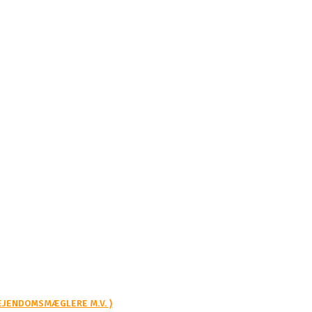
 EJENDOMSMÆGLERE M.V. )