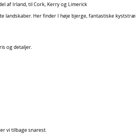
 af Irland, til Cork, Kerry og Limerick
ste landskaber. Her finder I høje bjerge, fantastiske kysts
is og detaljer.
r vi tilbage snarest.