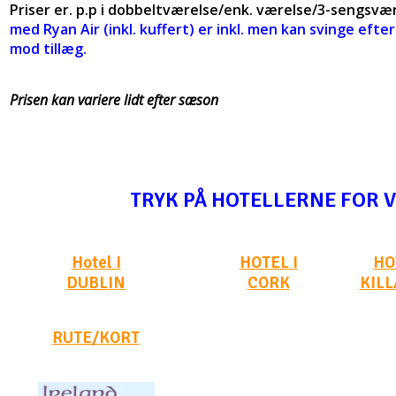
Priser er. p.p i dobbeltværelse/enk. værelse/3-sengs
med Ryan Air (inkl. kuffert) er inkl. men kan svinge eft
mod tillæg.
Prisen kan variere lidt efter sæson
TRYK PÅ HOTELLERNE FOR 
Hotel I
HOTEL I
HO
DUBLIN
CORK
KIL
RUTE/KORT