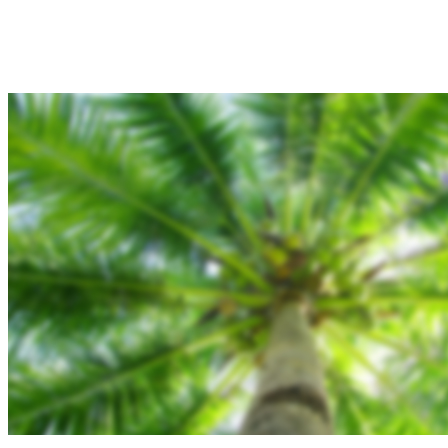
Hjem
Tours
Blog
Gallery