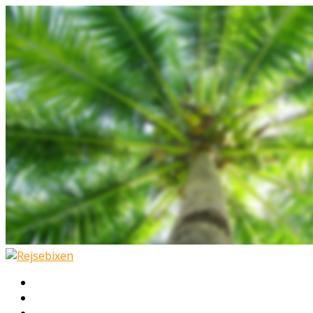
Hjem
Rejser