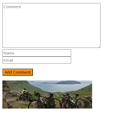
Rejsebixen.com © 2026
Hjem
Tours