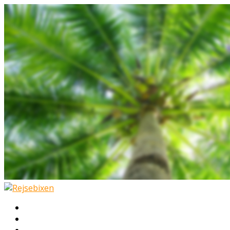
Hjem
Rejser