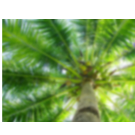
Blog
Gallery