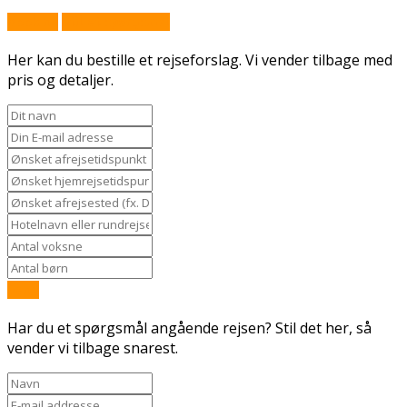
Book nu
Stil et spørgsmål
Her kan du bestille et rejseforslag. Vi vender tilbage med
pris og detaljer.
Send
Har du et spørgsmål angående rejsen? Stil det her, så
vender vi tilbage snarest.