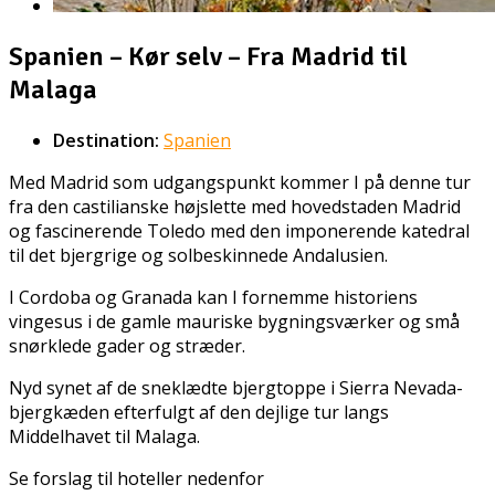
Spanien – Kør selv – Fra Madrid til
Malaga
Destination:
Spanien
Med Madrid som udgangspunkt kommer I på denne tur
fra den castilianske højslette med hovedstaden Madrid
og fascinerende Toledo med den imponerende katedral
til det bjergrige og solbeskinnede Andalusien.
I Cordoba og Granada kan I fornemme historiens
vingesus i de gamle mauriske bygningsværker og små
snørklede gader og stræder.
Nyd synet af de sneklædte bjergtoppe i Sierra Nevada-
bjergkæden efterfulgt af den dejlige tur langs
Middelhavet til Malaga.
Se forslag til hoteller nedenfor