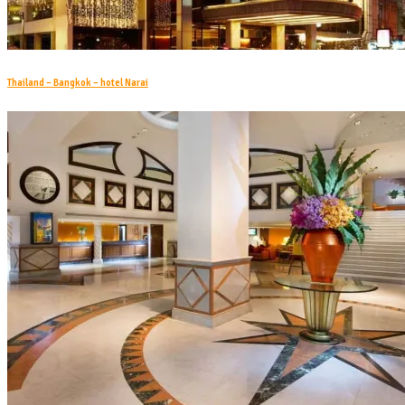
Thailand – Bangkok – hotel Narai