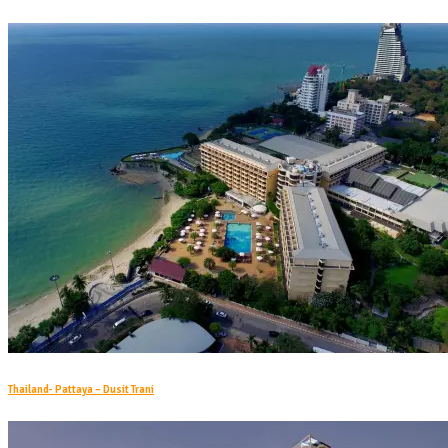
Thailand- Pattaya – Dusit Trani