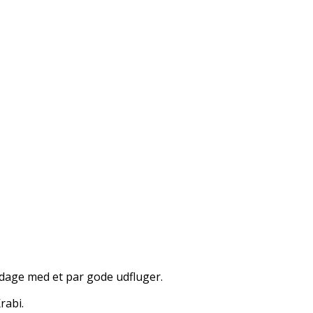
 dage med et par gode udfluger.
rabi.