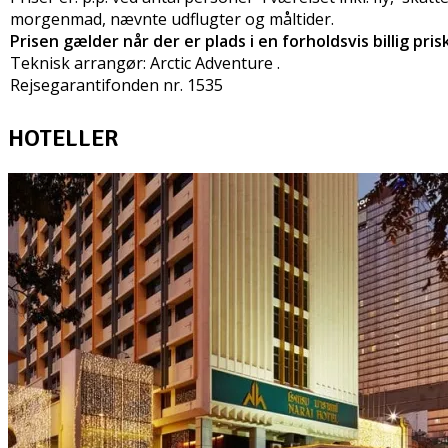
morgenmad, nævnte udflugter og måltider.
Prisen gælder når der er plads i en forholdsvis billig pris
Teknisk arrangør: Arctic Adventure .
Rejsegarantifonden nr. 1535
HOTELLER