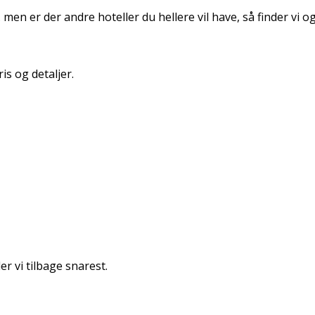
. men er der andre hoteller du hellere vil have, så finder vi
is og detaljer.
r vi tilbage snarest.