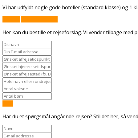
Vi har udfyldt nogle gode hoteller (standard klasse) og 1 kl
Book nu
Stil et spørgsmål
Her kan du bestille et rejseforslag. Vi vender tilbage med pr
Send
Har du et spørgsmål angående rejsen? Stil det her, så vende