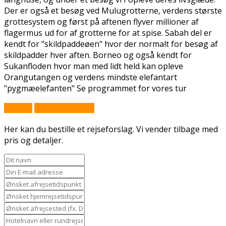
Der er også et besøg ved Mulugrotterne, verdens største
grottesystem og først på aftenen flyver millioner af
flagermus ud for af grotterne for at spise. Sabah del er
kendt for "skildpaddeøen" hvor der normalt for besøg af
skildpadder hver aften. Borneo og også kendt for
Sukanfloden hvor man med lidt held kan opleve
Orangutangen og verdens mindste elefantart
"pygmæelefanten" Se programmet for vores tur
Book nu
Stil et spørgsmål
Her kan du bestille et rejseforslag. Vi vender tilbage med
pris og detaljer.