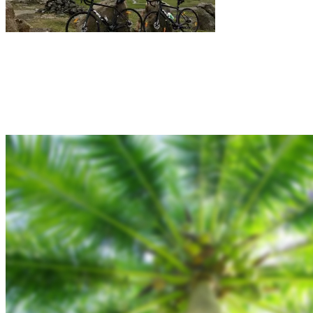
Rejsebixen.com © 2026
Hjem
Tours
Blog
Gallery