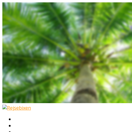
Hjem
Rejser