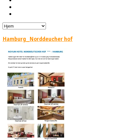
Hoteller
Byg din egen rejse!
Rejsebloggen
Hamburg_Norddeucher hof