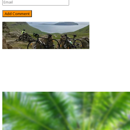
Rejsebixen.com © 2026
Hjem
Tours
Blog
Gallery