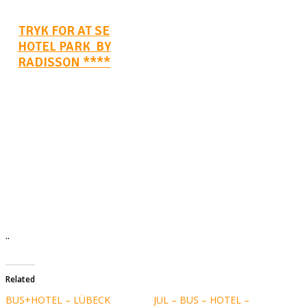
TRYK FOR AT SE
HOTEL PARK BY
RADISSON ****
..
Related
BUS+HOTEL – LÜBECK
JUL – BUS – HOTEL –