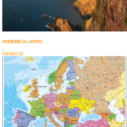
FÆRØERNE TIL LAVPRIS
Færøerne