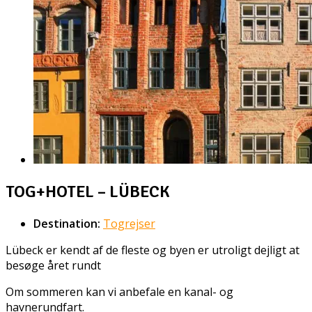
TOG+HOTEL – LÜBECK
Destination:
Togrejser
Lübeck er kendt af de fleste og byen er utroligt dejligt at
besøge året rundt
Om sommeren kan vi anbefale en kanal- og
havnerundfart.